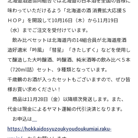
北海道酒造協同組合では北海道の日本酒を全国の皆様に
味わっていただけるよう「北海道の酒 消費拡大応援Ｓ
ＨＯＰ」を開設して10月16日（木）から11月19日
（水）までご注文を受付けています。
飲み比べセットは北海道内の14組合員が北海道産酒
造好適米「吟風」「彗星」「きたしずく」などを使用し
て醸造した大吟醸酒、吟醸酒、純米酒等の飲み比べ５本
（720ml詰）セット、９種類となっています。
千歳鶴のお酒が入ったセットもございますので、ぜひ皆
様お買い求めください！
商品は11月28日（金）以降順次発送します。また、
代金は現金によるヤマト運輸の代引決済となります。
お申込は
https://hokkaidosyuzoukyoudoukumiai.raku-