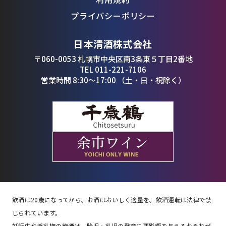
プライバシーポリシー
日本清酒株式会社
〒060-0053 札幌市中央区南3条東５丁目2番地
TEL 011-221-7106
営業時間 8:30〜17:00 （土・日・祝除く）
飲酒は20歳になってから。お酒はおいしく適量を。飲酒運転は法律で禁
じられています。
妊娠中や授乳期の飲酒は、胎児・乳児の発育に悪影響を与えるおそれが