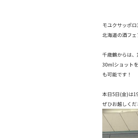
モユクサッポロ
北海道の酒フェ
千歳鶴からは、
30mlショット
も可能です！
本日5日(金)は
ぜひお越しくだ