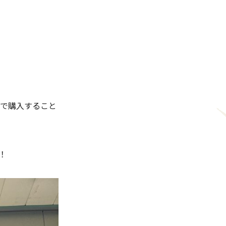
ルで購入すること
！