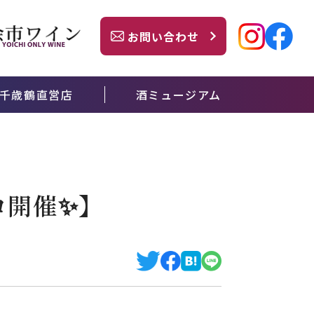
お問い合わせ
千歳鶴直営店
酒ミュージアム
ロ開催✨】