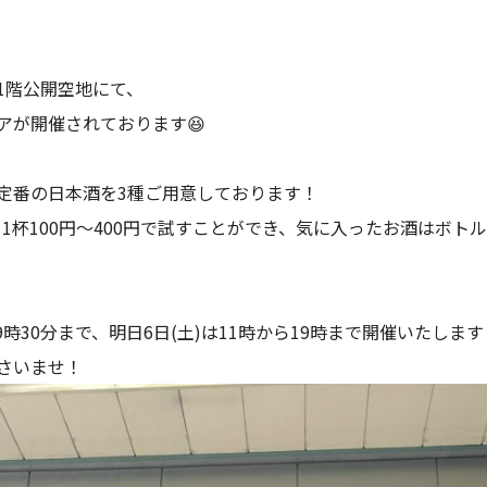
1階公開空地にて、
アが開催されております😆
定番の日本酒を3種ご用意しております！
を1杯100円～400円で試すことができ、気に入ったお酒はボト
19時30分まで、明日6日(土)は11時から19時まで開催いたします
さいませ！