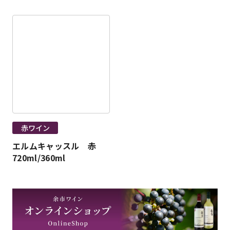
赤ワイン
エルムキャッスル 赤
720ml/360ml