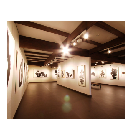
【ギャラリー＆アトリエ】
余市の風景にマッチしたアート作品を2～3ヶ月のサイ
クルで展示しております。ゆったりとした時間をお過
ごしください。