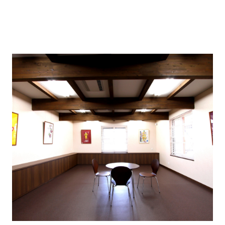
【ギャラリー＆アトリエ】
アトリエ兼談話スペースもございます。