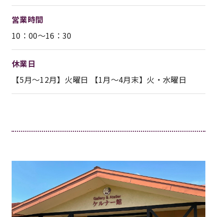
営業時間
10：00～16：30
休業日
【5月～12月】火曜日 【1月～4月末】火・水曜日