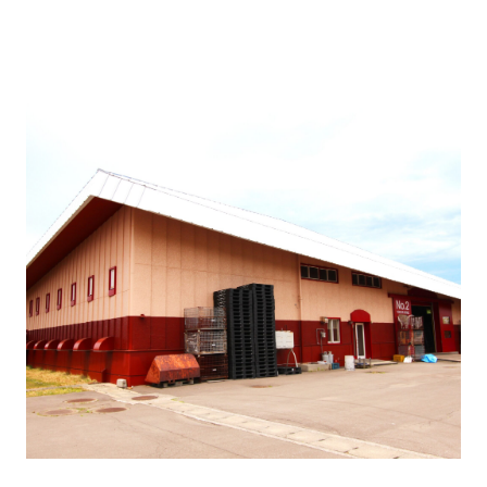
【余市ワイナリー工場見学】
醸造棟と瓶詰貯蔵棟はご自由にお入りください。