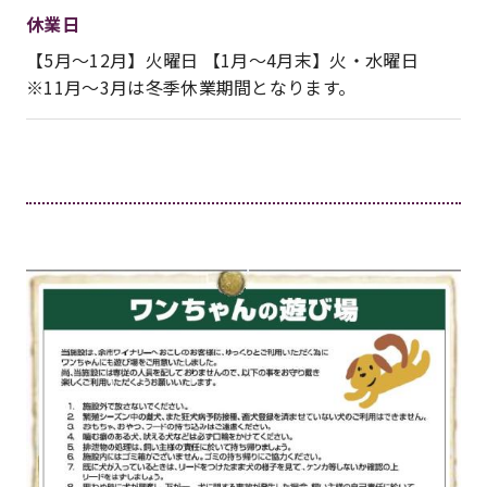
休業日
【5月～12月】火曜日 【1月～4月末】火・水曜日
※11月～3月は冬季休業期間となります。