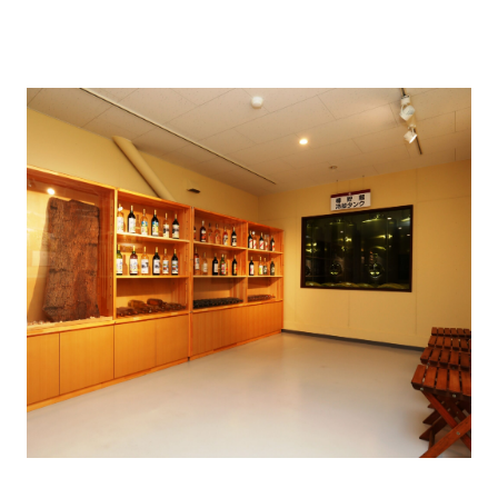
【余市ワイナリー工場見学】
樽熟成させているワイン樽や大きな冷却装置などワイ
ンづくりの様子を見学できます。