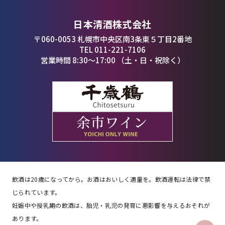
日本清酒株式会社
〒060-0053 札幌市中央区南3条東５丁目2番地
TEL 011-221-7106
営業時間 8:30〜17:00 （土・日・祝除く）
飲酒は20歳になってから。お酒はおいしく適量を。飲酒運転は法律で禁
じられています。
妊娠中や授乳期の飲酒は、胎児・乳児の発育に悪影響を与えるおそれが
あります。