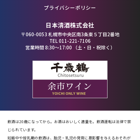
プライバシーポリシー
日本清酒株式会社
〒060-0053 札幌市中央区南3条東５丁目2番地
TEL 011-221-7106
営業時間 8:30〜17:00 （土・日・祝除く）
飲酒は20歳になってから。お酒はおいしく適量を。飲酒運転は法律で禁
じられています。
妊娠中や授乳期の飲酒は、胎児・乳児の発育に悪影響を与えるおそれが