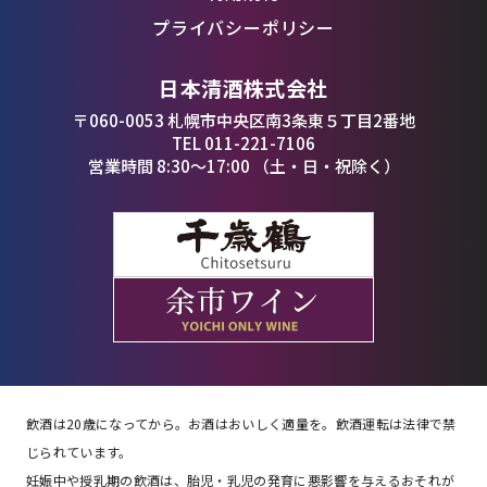
プライバシーポリシー
日本清酒株式会社
〒060-0053 札幌市中央区南3条東５丁目2番地
TEL 011-221-7106
営業時間 8:30〜17:00 （土・日・祝除く）
飲酒は20歳になってから。お酒はおいしく適量を。飲酒運転は法律で禁
じられています。
妊娠中や授乳期の飲酒は、胎児・乳児の発育に悪影響を与えるおそれが