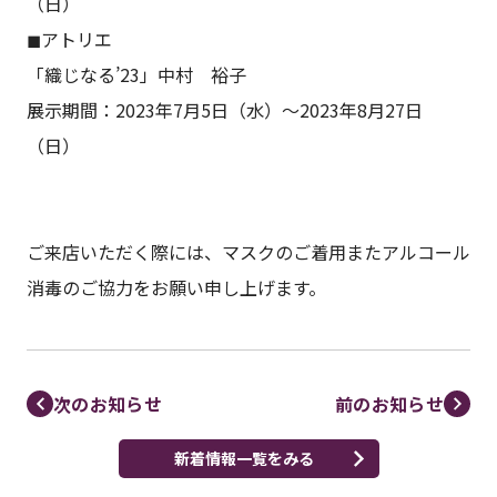
（日）
◼︎アトリエ
「織じなる’23」中村 裕子
展示期間：2023年7月5日（水）〜2023年8月27日
（日）
ご来店いただく際には、マスクのご着用またアルコール
消毒のご協力をお願い申し上げます。
次のお知らせ
前のお知らせ
新着情報一覧をみる