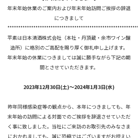
年末年始休業のご案内および年末年始訪問ご挨拶の辞退
につきまして
************************************************************
平素は日本清酒株式会社（本社・丹頂蔵・余市ワイン醸
造所）に格別のご高配を賜り厚く御礼申し上げます。
年末年始の休業につきましては誠に勝手ながら下記の期
間とさせていただきます。
2023年12月30日(土)～2024年1月3日(水)
昨年同様感染症等の観点から、本年につきましても、年
末年始の訪問による対面でのご挨拶を辞退させていただ
く事に致しました。当社にご来訪のお取引先のみなさま
におかれましても、誠に恐縮ではございますがお控えい