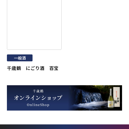
一般酒
千歳鶴 にごり酒 百宝