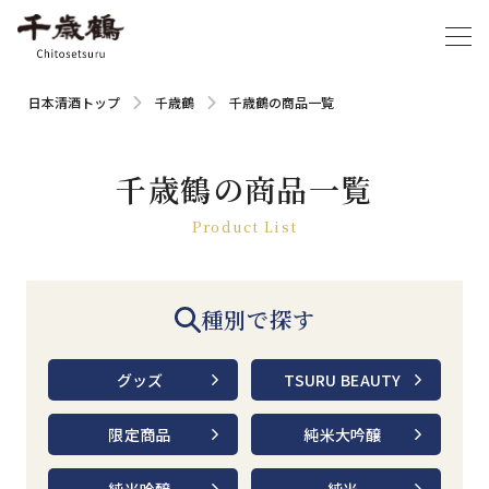
日本清酒トップ
千歳鶴
千歳鶴の商品一覧
千歳鶴の商品一覧
Product List
種別で探す
グッズ
TSURU BEAUTY
限定商品
純米大吟醸