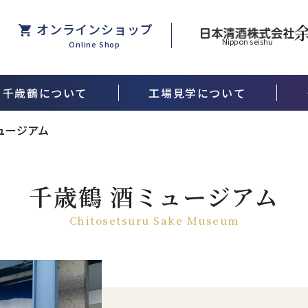
オンラインショップ
Nippon seishu
Online Shop
千歳鶴について
工場見学について
酒米ができるまで
ュージアム
千歳鶴 酒ミュージアム
Chitosetsuru Sake Museum