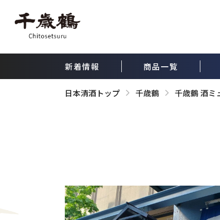
新着情報
商品一覧
日本清酒トップ
千歳鶴
千歳鶴 酒ミ