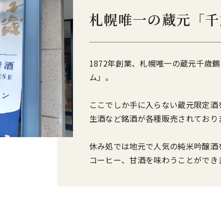
札幌唯一の蔵元「千
1872年創業、札幌唯一の蔵元千歳
ム」。
ここでしか手に入らない蔵元限定酒
生酒など銘酒が各種販売されており
休み処では地元で人気の純米吟醸酒
コーヒー、甘酒を味わうことができ