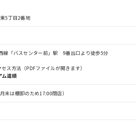
東5丁目2番地
西線「バスセンター前」駅 9番出口より徒歩5分
クセス方法（PDFファイルが開きます）
アム道順
0（月末は棚卸のため17:00閉店）