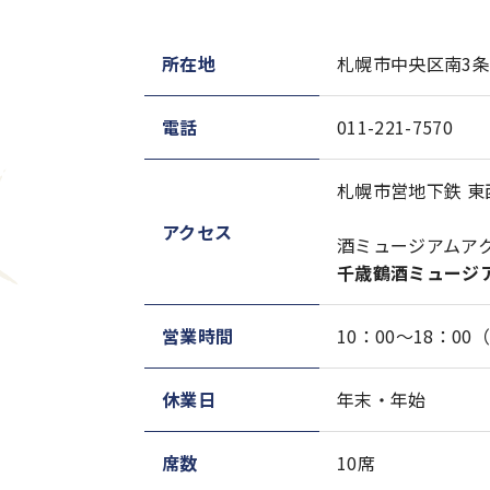
所在地
札幌市中央区南3条
電話
011-221-7570
札幌市営地下鉄 東
アクセス
酒ミュージアムア
千歳鶴酒ミュージ
営業時間
10：00～18：0
休業日
年末・年始
席数
10席