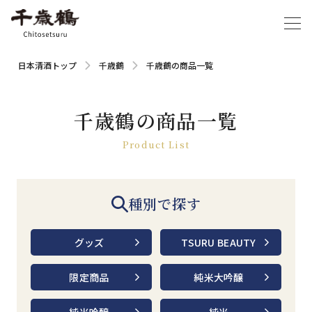
日本清酒トップ
千歳鶴
千歳鶴の商品一覧
千歳鶴の商品一覧
Product List
種別で探す
グッズ
TSURU BEAUTY
限定商品
純米大吟醸