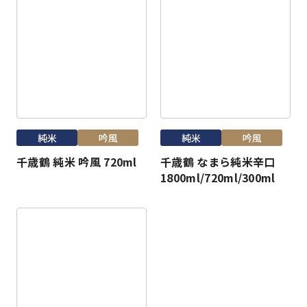
純米
吟風
純米
吟風
千歳鶴 純米 吟風 720ml
千歳鶴 なまら純米辛口
1800ml/720ml/300ml