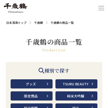
日本清酒トップ
千歳鶴
千歳鶴の商品一覧
千歳鶴の商品一覧
Product List
種別で探す
グッズ
TSURU BEAUTY
限定商品
純米大吟醸