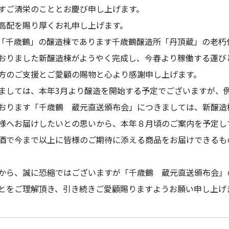
すご清栄のこととお慶び申し上げます。
高配を賜り厚くお礼申し上げます。
「千歳鶴」の醸造棟であります千歳鶴醸造所「丹頂蔵」の老朽
おりました新醸造棟がようやく完成し、今春より稼働する運び
方のご支援とご愛顧の賜物と心より感謝申し上げます。
ましては、本年3月より醸造を開始する予定でございますが、
おります「千歳鶴 蔵元直送頒布会」につきましては、新醸造
様へお届けしたいとの思いから、本年８月頃のご案内を予定し
酒で今まで以上に皆様のご期待に添える商品をお届けできるも
から、誠に恐縮ではございますが「千歳鶴 蔵元直送頒布会」
とをご理解頂き、引き続きご愛顧賜りますようお願い申し上げ