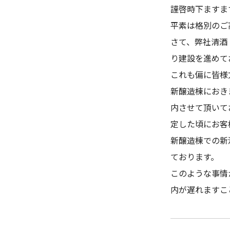
謹啓時下ますま
平素は格別のご
さて、弊社清酒
り建設を進めて
これも偏に皆様
新醸造棟におき
内させて頂いて
定した頃にお客
新醸造棟での新
ております。
このような事情
内が遅れますこ