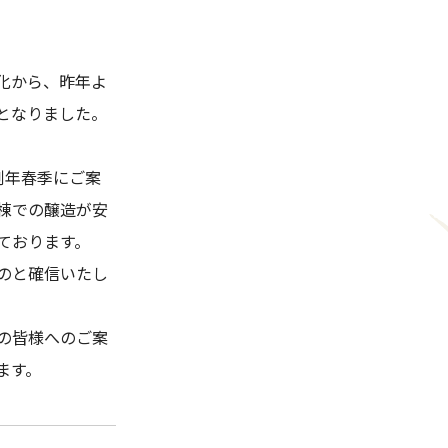
化から、昨年よ
となりました。
例年春季にご案
棟での醸造が安
ております。
のと確信いたし
の皆様へのご案
ます。