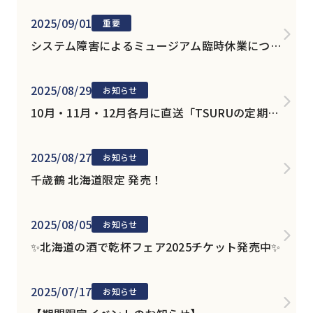
2025/09/01
重要
システム障害によるミュージアム臨時休業につき
まして
2025/08/29
お知らせ
10月・11月・12月各月に直送「TSURUの定期
便」発売！
2025/08/27
お知らせ
千歳鶴 北海道限定 発売！
2025/08/05
お知らせ
✨北海道の酒で乾杯フェア2025チケット発売中✨
2025/07/17
お知らせ