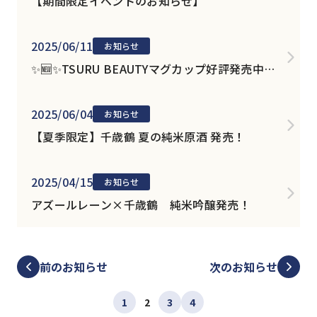
【期間限定イベントのお知らせ】
2025/06/11
お知らせ
✨🆕️✨TSURU BEAUTYマグカップ好評発売中
✨🆕️✨
2025/06/04
お知らせ
【夏季限定】千歳鶴 夏の純米原酒 発売！
2025/04/15
お知らせ
アズールレーン×千歳鶴 純米吟醸発売！
前のお知らせ
次のお知らせ
1
2
3
4