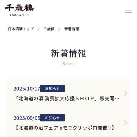
日本清酒トップ
千歳鶴
新着情報
新着情報
News
2025/10/17
お知らせ
「北海道の酒 消費拡大応援ＳＨＯＰ」販売開始
のお知らせ✨
2025/09/05
お知らせ
【北海道の酒フェアinモユクサッポロ開催✨】